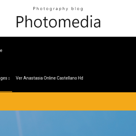
me
ages
Ver Anastasia Online Castellano Hd