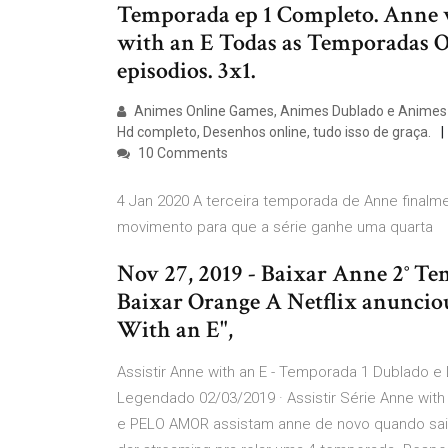
Temporada ep 1 Completo. Anne w
with an E Todas as Temporadas O
episodios. 3x1.
Animes Online Games, Animes Dublado e Animes 
Hd completo, Desenhos online, tudo isso de graça.
10 Comments
4 Jan 2020 A terceira temporada de Anne finalme
movimento para que a série ganhe uma quarta
Nov 27, 2019 - Baixar Anne 2° 
Baixar Orange A Netflix anunciou
With an E",
Assistir Anne with an E - Temporada 1 Dublado e
Legendado 02/03/2019 · Assistir Série Anne wit
e PELO AMOR assistam anne de novo quando sair