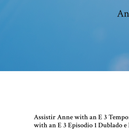
An
Assistir Anne with an E 3 Tempor
with an E 3 Episodio 1 Dublado e