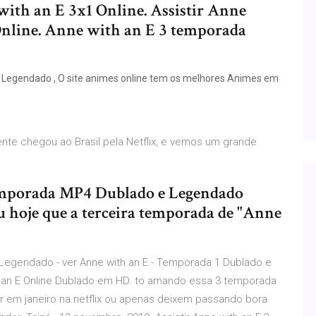
ith an E 3x1 Online. Assistir Anne
nline. Anne with an E 3 temporada
Legendado , O site animes online tem os melhores Animes em
nte chegou ao Brasil pela Netflix, e vemos um grande
Temporada MP4 Dublado e Legendado
 hoje que a terceira temporada de "Anne
 Legendado - ver Anne with an E - Temporada 1 Dublado e
h an E Online Dublado em HD. to amando essa 3 temporada
 em janeiro na netflix ou apenas deixem passando bora