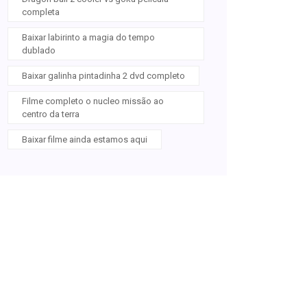
completa
Baixar labirinto a magia do tempo
dublado
Baixar galinha pintadinha 2 dvd completo
Filme completo o nucleo missão ao
centro da terra
Baixar filme ainda estamos aqui