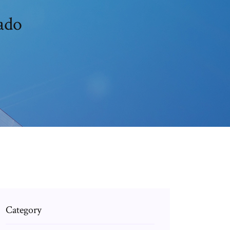
ado
Category