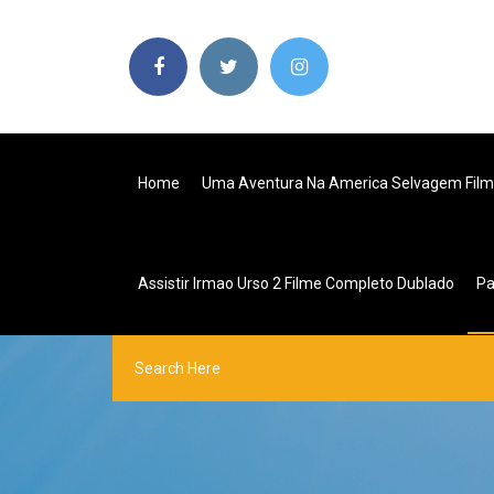
Home
Uma Aventura Na America Selvagem Fil
Assistir Irmao Urso 2 Filme Completo Dublado
P