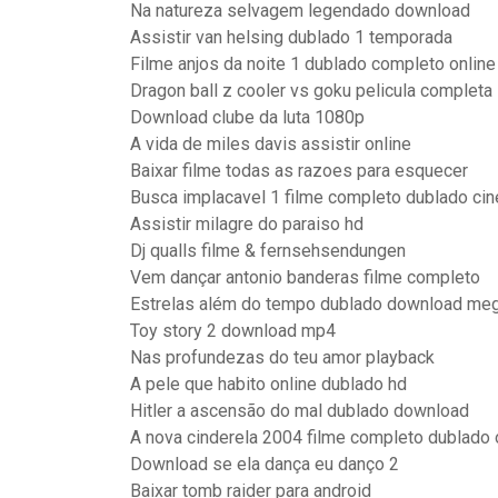
Na natureza selvagem legendado download
Assistir van helsing dublado 1 temporada
Filme anjos da noite 1 dublado completo online
Dragon ball z cooler vs goku pelicula completa
Download clube da luta 1080p
A vida de miles davis assistir online
Baixar filme todas as razoes para esquecer
Busca implacavel 1 filme completo dublado ci
Assistir milagre do paraiso hd
Dj qualls filme & fernsehsendungen
Vem dançar antonio banderas filme completo
Estrelas além do tempo dublado download me
Toy story 2 download mp4
Nas profundezas do teu amor playback
A pele que habito online dublado hd
Hitler a ascensão do mal dublado download
A nova cinderela 2004 filme completo dublado 
Download se ela dança eu danço 2
Baixar tomb raider para android