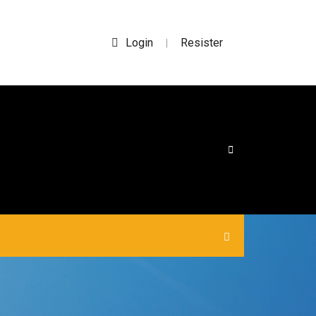
Login
Resister
|