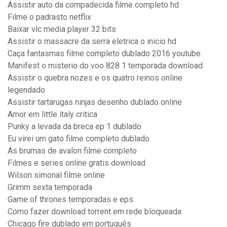
Assistir auto da compadecida filme completo hd
Filme o padrasto netflix
Baixar vlc media player 32 bits
Assistir o massacre da serra eletrica o inicio hd
Caça fantasmas filme completo dublado 2016 youtube
Manifest o misterio do voo 828 1 temporada download
Assistir o quebra nozes e os quatro reinos online
legendado
Assistir tartarugas ninjas desenho dublado online
Amor em little italy critica
Punky a levada da breca ep 1 dublado
Eu virei um gato filme completo dublado
As brumas de avalon filme completo
Filmes e series online gratis download
Wilson simonal filme online
Grimm sexta temporada
Game of thrones temporadas e eps
Como fazer download torrent em rede bloqueada
Chicago fire dublado em português