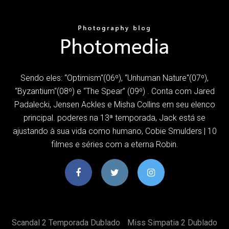
Sendo eles: “Optimism“(06º), “Unhuman Nature“(07º),
“Byzantium“(08º) e “The Spear” (09º) . Conta com Jared
Padalecki, Jensen Ackles e Misha Collins em seu elenco
principal. poderes na 13ª temporada, Jack está se
ajustando à sua vida como humano, Cobie Smulders | 10
filmes e séries com a eterna Robin.
Scandal 2 Temporada Dublado
Miss Simpatia 2 Dublado