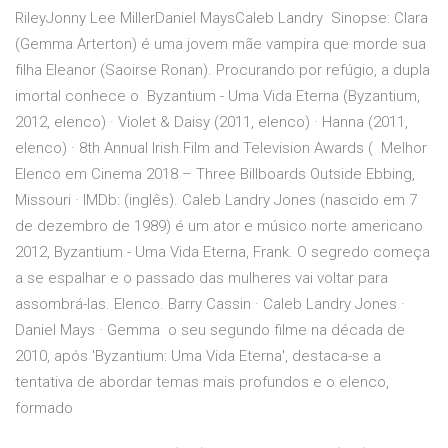
RileyJonny Lee MillerDaniel MaysCaleb Landry Sinopse: Clara
(Gemma Arterton) é uma jovem mãe vampira que morde sua
filha Eleanor (Saoirse Ronan). Procurando por refúgio, a dupla
imortal conhece o Byzantium - Uma Vida Eterna (Byzantium,
2012, elenco) · Violet & Daisy (2011, elenco) · Hanna (2011,
elenco) · 8th Annual Irish Film and Television Awards ( Melhor
Elenco em Cinema 2018 – Three Billboards Outside Ebbing,
Missouri · IMDb: (inglês). Caleb Landry Jones (nascido em 7
de dezembro de 1989) é um ator e músico norte americano
2012, Byzantium - Uma Vida Eterna, Frank. O segredo começa
a se espalhar e o passado das mulheres vai voltar para
assombrá-las. Elenco. Barry Cassin · Caleb Landry Jones ·
Daniel Mays · Gemma o seu segundo filme na década de
2010, após 'Byzantium: Uma Vida Eterna', destaca-se a
tentativa de abordar temas mais profundos e o elenco,
formado