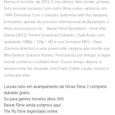
Eterna, é recente, de 2012. E seu diretor, Neil Jordan, já havia
feito enorme sucesso com outro filme sobre vampiros, em
1994: Entrevista Com o Vampiro (Interview with the Vampire).
Entretanto, apesar do sucesso internacional de Byzantium, o
filme ecoou pouco no … Baixar Filme Byzantium - Uma Vida
Eterna (2012) Torrent Download Dublado / Dual Áudio com
qualidade 1080p / 720p / HD e nos formatos MKV - Clara
(Gemma Arterton) é uma jovem mãe vampira que morde sua
filha Eleanor (Saoirse Ronan). Procurando por refúgio, a dupla
mortal conhece o solitário Noel. Pouco tempo depois, a
adolescente faz amizade com Frank (Caleb Landry Jones) e
conta que elas
Luccas neto em acampamento de férias filme 2 completo
dublado gratis
So para games torrents xbox 360
Baixar filme ainda estamos aqui
The flu filme legendado online