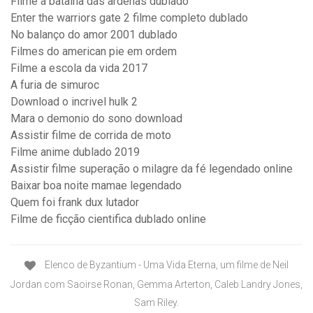
Filme a batalha das ardenas dublado
Enter the warriors gate 2 filme completo dublado
No balanço do amor 2001 dublado
Filmes do american pie em ordem
Filme a escola da vida 2017
A furia de simuroc
Download o incrivel hulk 2
Mara o demonio do sono download
Assistir filme de corrida de moto
Filme anime dublado 2019
Assistir filme superação o milagre da fé legendado online
Baixar boa noite mamae legendado
Quem foi frank dux lutador
Filme de ficção cientifica dublado online
Elenco de Byzantium - Uma Vida Eterna, um filme de Neil
Jordan com Saoirse Ronan, Gemma Arterton, Caleb Landry Jones,
Sam Riley.