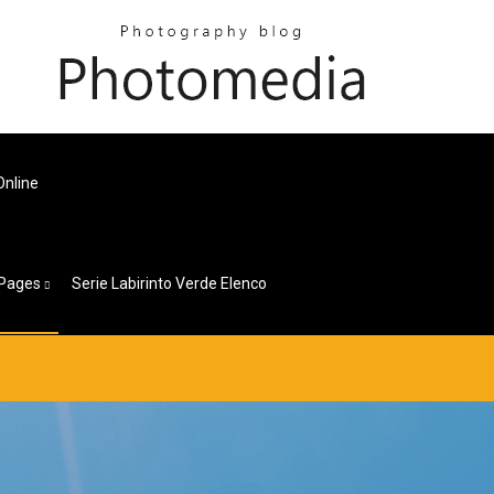
Online
Pages
Serie Labirinto Verde Elenco