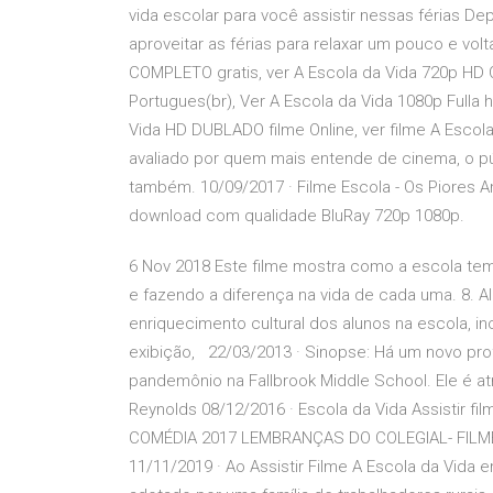
vida escolar para você assistir nessas férias D
aproveitar as férias para relaxar um pouco e vol
COMPLETO gratis, ver A Escola da Vida 720p HD O
Portugues(br), Ver A Escola da Vida 1080p Fulla
Vida HD DUBLADO filme Online, ver filme A Esco
avaliado por quem mais entende de cinema, o púb
também. 10/09/2017 · Filme Escola - Os Piores A
download com qualidade BluRay 720p 1080p.
6 Nov 2018 Este filme mostra como a escola te
e fazendo a diferença na vida de cada uma. 8. A
enriquecimento cultural dos alunos na escola, in
exibição, 22/03/2013 · Sinopse: Há um novo pr
pandemônio na Fallbrook Middle School. Ele é at
Reynolds 08/12/2016 · Escola da Vida Assistir f
COMÉDIA 2017 LEMBRANÇAS DO COLEGIAL- FILME 
11/11/2019 · Ao Assistir Filme A Escola da Vida