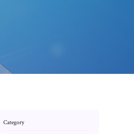
Category