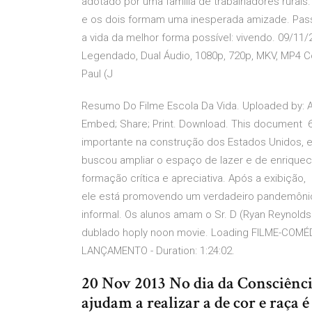
adotado por uma família de trabalhadores rurais
e os dois formam uma inesperada amizade. Pass
a vida da melhor forma possível: vivendo. 09/11/2
Legendado, Dual Áudio, 1080p, 720p, MKV, MP4 
Paul (J
Resumo Do Filme Escola Da Vida. Uploaded by: Ann
Embed; Share; Print. Download. This document 
importante na construção dos Estados Unidos, e
buscou ampliar o espaço de lazer e de enriqueci
formação crítica e apreciativa. Após a exibição
ele está promovendo um verdadeiro pandemônio n
informal. Os alunos amam o Sr. D (Ryan Reynolds 
dublado hoply noon movie. Loading FILME-COM
LANÇAMENTO - Duration: 1:24:02.
20 Nov 2013 No dia da Consciência
ajudam a realizar a de cor e raça 