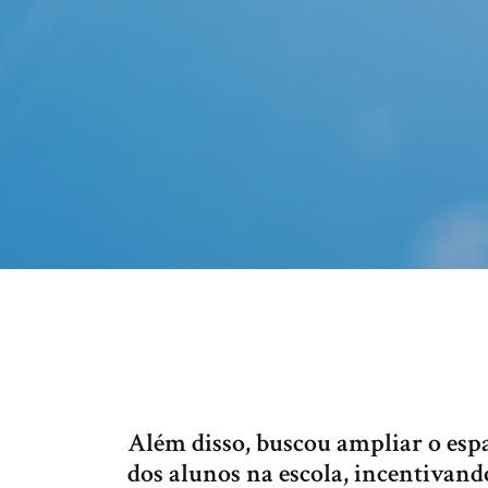
Além disso, buscou ampliar o espa
dos alunos na escola, incentivando