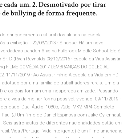
de cada um. 2. Desmotivado por tirar
o de bullying de forma frequente.
de enriquecimento cultural dos alunos na escola,
Após a exibição, 22/03/2013 · Sinopse: Há um novo
verdadeiro pandemônio na Fallbrook Middle School. Ele é
 Sr. D (Ryan Reynolds 08/12/2016 · Escola da Vida Assistir
ading FILME-COMÉDIA 2017 LEMBRANÇAS DO COLEGIAL-
. 11/11/2019 · Ao Assistir Filme A Escola da Vida em HD
 adotado por uma família de trabalhadores rurais. Um dia
et) e os dois formam uma inesperada amizade. Passando
bre a vida da melhor forma possível: vivendo. 09/11/2019 ·
Legendado, Dual Áudio, 1080p, 720p, MKV, MP4 Completo
Paul (J Um filme de Daniel Espinosa com Jake Gyllenhaal,
. Seis astronautas de diferentes nacionalidades estão em
rasil: Vida /Portugal: Vida Inteligente) é um filme americano