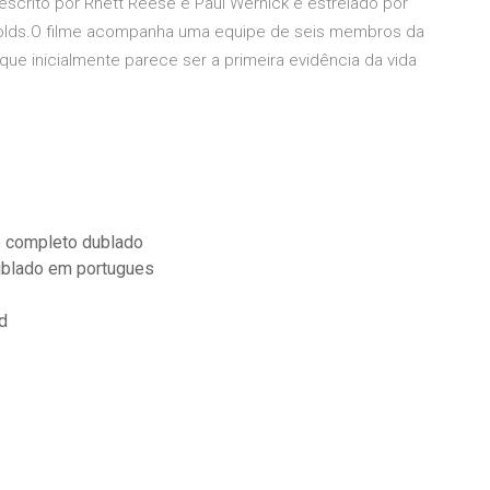
, escrito por Rhett Reese e Paul Wernick e estrelado por
nolds.O filme acompanha uma equipe de seis membros da
que inicialmente parece ser a primeira evidência da vida
me completo dublado
dublado em portugues
d