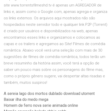
site www.torrentsfilmeshd.tv é apenas um AGREGADOR de
links e, assim como o Google.com, apenas agrega e organiza
os links externos. Os arquivos aqui mostrados não são
hospedados neste servidor todo e qualquer link P2P (Torrent)
é criado por usuários e disponibilizados na web, apenas
encontramos esses links e organizamos e colocamos as
capas e os trailers e agregamos ao Site! Filmes de comédia
romântica. Abaixo você verá uma seleção com mais de 30
sugestões de filmes de comédia romântica, todos terão um
breve resuminho da história assim, você terá a opção de
saber um pouco mais sobre os personagens do filme mas,
como o próprio gênero sugere, vai despertar altas risadas e
também, muitos suspiros!
A sereia lago dos mortos dublado download utorrent
Baixar ilha do medo mega
Homem de ferro nova serie animada online