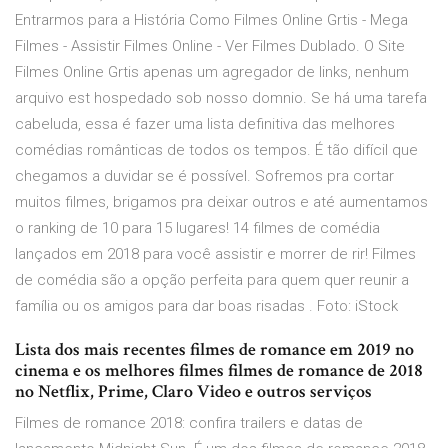
Entrarmos para a História Como Filmes Online Grtis - Mega
Filmes - Assistir Filmes Online - Ver Filmes Dublado. O Site
Filmes Online Grtis apenas um agregador de links, nenhum
arquivo est hospedado sob nosso domnio. Se há uma tarefa
cabeluda, essa é fazer uma lista definitiva das melhores
comédias românticas de todos os tempos. É tão difícil que
chegamos a duvidar se é possível. Sofremos pra cortar
muitos filmes, brigamos pra deixar outros e até aumentamos
o ranking de 10 para 15 lugares! 14 filmes de comédia
lançados em 2018 para você assistir e morrer de rir! Filmes
de comédia são a opção perfeita para quem quer reunir a
família ou os amigos para dar boas risadas . Foto: iStock
Lista dos mais recentes filmes de romance em 2019 no
cinema e os melhores filmes filmes de romance de 2018
no Netflix, Prime, Claro Video e outros serviços
Filmes de romance 2018: confira trailers e datas de