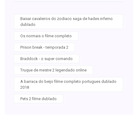
Baixar cavaleiros do zodiaco saga de hades inferno
dublado
Os normais o filme completo
Prison break - temporada 2
Braddock - o super comando
Truque de mestre 2 legendado online
A barraca do beijo filme completo portugues dublado
2018
Pets 2 filme dublado