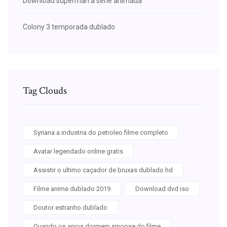
Download superman a serie animada
Colony 3 temporada dublado
Tag Clouds
Syriana a industria do petroleo filme completo
Avatar legendado online gratis
Assistir o ultimo caçador de bruxas dublado hd
Filme anime dublado 2019
Download dvd iso
Doutor estranho dublado
Quando os anjos dormem sinopse do filme