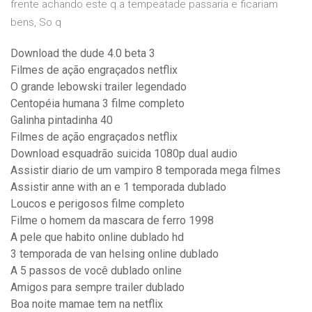
frente achando este q a tempeatade passaria e ficariam
bens, So q
Download the dude 4.0 beta 3
Filmes de ação engraçados netflix
O grande lebowski trailer legendado
Centopéia humana 3 filme completo
Galinha pintadinha 40
Filmes de ação engraçados netflix
Download esquadrão suicida 1080p dual audio
Assistir diario de um vampiro 8 temporada mega filmes
Assistir anne with an e 1 temporada dublado
Loucos e perigosos filme completo
Filme o homem da mascara de ferro 1998
A pele que habito online dublado hd
3 temporada de van helsing online dublado
A 5 passos de você dublado online
Amigos para sempre trailer dublado
Boa noite mamae tem na netflix