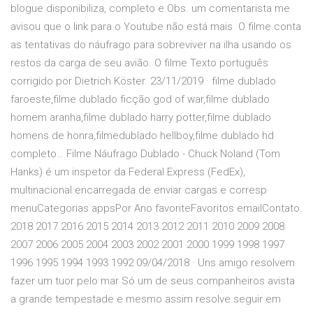
blogue disponibiliza, completo e Obs. um comentarista me
avisou que o link para o Youtube não está mais O filme conta
as tentativas do náufrago para sobreviver na ilha usando os
restos da carga de seu avião. O filme Texto português
corrigido por Dietrich Köster. 23/11/2019 · filme dublado
faroeste,filme dublado ficção god of war,filme dublado
homem aranha,filme dublado harry potter,filme dublado
homens de honra,filmedublado hellboy,filme dublado hd
completo… Filme Náufrago Dublado - Chuck Noland (Tom
Hanks) é um inspetor da Federal Express (FedEx),
multinacional encarregada de enviar cargas e corresp
menuCategorias appsPor Ano favoriteFavoritos emailContato.
2018 2017 2016 2015 2014 2013 2012 2011 2010 2009 2008
2007 2006 2005 2004 2003 2002 2001 2000 1999 1998 1997
1996 1995 1994 1993 1992 09/04/2018 · Uns amigo resolvem
fazer um tuor pelo mar Só um de seus companheiros avista
a grande tempestade e mesmo assim resolve seguir em