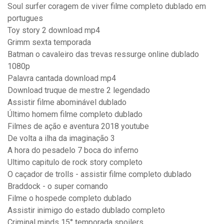
Soul surfer coragem de viver filme completo dublado em
portugues
Toy story 2 download mp4
Grimm sexta temporada
Batman o cavaleiro das trevas ressurge online dublado
1080p
Palavra cantada download mp4
Download truque de mestre 2 legendado
Assistir filme abominável dublado
Último homem filme completo dublado
Filmes de ação e aventura 2018 youtube
De volta a ilha da imaginação 3
A hora do pesadelo 7 boca do inferno
Ultimo capitulo de rock story completo
O caçador de trolls - assistir filme completo dublado
Braddock - o super comando
Filme o hospede completo dublado
Assistir inimigo do estado dublado completo
Criminal minds 15° temporada spoilers