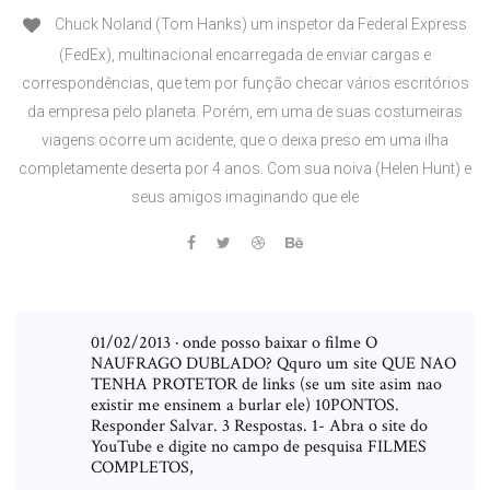
Chuck Noland (Tom Hanks) um inspetor da Federal Express
(FedEx), multinacional encarregada de enviar cargas e
correspondências, que tem por função checar vários escritórios
da empresa pelo planeta. Porém, em uma de suas costumeiras
viagens ocorre um acidente, que o deixa preso em uma ilha
completamente deserta por 4 anos. Com sua noiva (Helen Hunt) e
seus amigos imaginando que ele
01/02/2013 · onde posso baixar o filme O
NAUFRAGO DUBLADO? Qquro um site QUE NAO
TENHA PROTETOR de links (se um site asim nao
existir me ensinem a burlar ele) 10PONTOS.
Responder Salvar. 3 Respostas. 1- Abra o site do
YouTube e digite no campo de pesquisa FILMES
COMPLETOS,