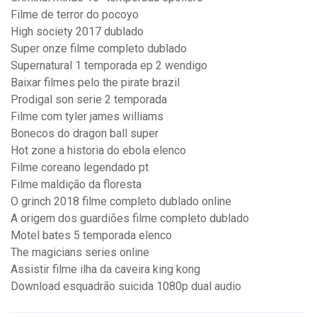
Filme de terror do pocoyo
High society 2017 dublado
Super onze filme completo dublado
Supernatural 1 temporada ep 2 wendigo
Baixar filmes pelo the pirate brazil
Prodigal son serie 2 temporada
Filme com tyler james williams
Bonecos do dragon ball super
Hot zone a historia do ebola elenco
Filme coreano legendado pt
Filme maldição da floresta
O grinch 2018 filme completo dublado online
A origem dos guardiões filme completo dublado
Motel bates 5 temporada elenco
The magicians series online
Assistir filme ilha da caveira king kong
Download esquadrão suicida 1080p dual audio