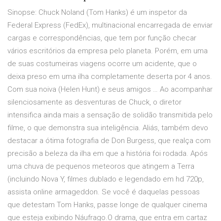
Sinopse: Chuck Noland (Tom Hanks) é um inspetor da
Federal Express (FedEx), multinacional encarregada de enviar
cargas e correspondências, que tem por função checar
vários escritórios da empresa pelo planeta. Porém, em uma
de suas costumeiras viagens ocorre um acidente, que o
deixa preso em uma ilha completamente deserta por 4 anos.
Com sua noiva (Helen Hunt) e seus amigos … Ao acompanhar
silenciosamente as desventuras de Chuck, o diretor
intensifica ainda mais a sensação de solidão transmitida pelo
filme, o que demonstra sua inteligência. Aliás, também devo
destacar a ótima fotografia de Don Burgess, que realça com
precisão a beleza da ilha em que a história foi rodada. Após
uma chuva de pequenos meteoros que atingem a Terra
(incluindo Nova Y, filmes dublado e legendado em hd 720p,
assista online armageddon. Se você é daquelas pessoas
que detestam Tom Hanks, passe longe de qualquer cinema
que esteja exibindo Náufrago.O drama, que entra em cartaz