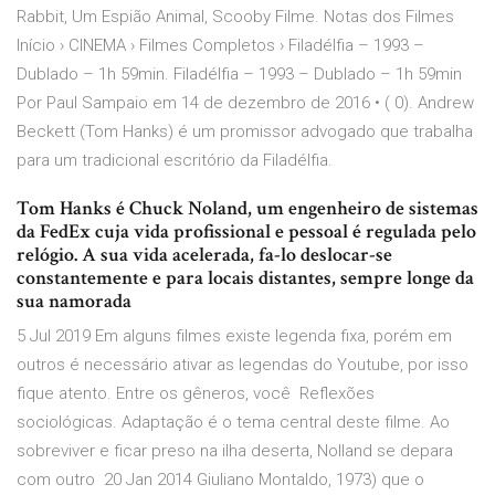
Rabbit, Um Espião Animal, Scooby Filme. Notas dos Filmes
Início › CINEMA › Filmes Completos › Filadélfia – 1993 –
Dublado – 1h 59min. Filadélfia – 1993 – Dublado – 1h 59min
Por Paul Sampaio em 14 de dezembro de 2016 • ( 0). Andrew
Beckett (Tom Hanks) é um promissor advogado que trabalha
para um tradicional escritório da Filadélfia.
Tom Hanks é Chuck Noland, um engenheiro de sistemas
da FedEx cuja vida profissional e pessoal é regulada pelo
relógio. A sua vida acelerada, fa-lo deslocar-se
constantemente e para locais distantes, sempre longe da
sua namorada
5 Jul 2019 Em alguns filmes existe legenda fixa, porém em
outros é necessário ativar as legendas do Youtube, por isso
fique atento. Entre os gêneros, você Reflexões
sociológicas. Adaptação é o tema central deste filme. Ao
sobreviver e ficar preso na ilha deserta, Nolland se depara
com outro 20 Jan 2014 Giuliano Montaldo, 1973) que o