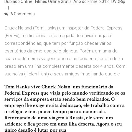
Dublado Online . Filmes Online Gratis. Ano do Filme: 2012 . DVDRip
.
6 Comments
Chuck Noland (Tom Hanks) um inspetor da Federal Express
(FedEx), multinacional encarregada de enviar cargas e
correspondências, que tem por função checar vários
escritórios da empresa pelo planeta. Porém, em uma de
suas costumeiras viagens ocorre um acidente, que o deixa
preso em uma ilha completamente deserta por 4 anos. Com
sua noiva (Helen Hunt) e seus amigos imaginando que ele
Tom Hanks vive Chuck Nolan, um funcionário da
Federal Express que viaja pelo mundo verificando se os
serviços da empresa estão sendo bem realizados. O
emprego lhe exige muita dedicação, ele trabalha contra
o relógio e tem pouco tempo para a namorada.
Retornando de uma viagem à Russia, ele sofre um
acidente e fica preso em uma ilha deserta. Agora o seu
único desafio é lutar por sua