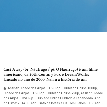
Cast Away (br: Náufrago / pt: O Náufrago) é um filme
americano, da 20th Century Fox e DreamWorks
lançado no ano de 2000. Narra a história de um
Assistir Cidade dos Anjos – DVDRip – Dublado Online 1080p,
Cidade dos Anjos – DVDRip – Dublado Online 720p, Assistir Cidade
dos Anjos – DVDRip – Dublado Online Dublado e Legendado, Ano
do Filme: 2014 . BDRip . Gato de Botas e Os Três Diabos – DVDRip –