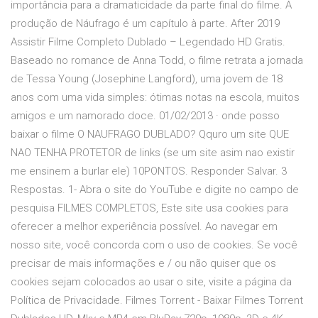
importância para a dramaticidade da parte final do filme. A
produção de Náufrago é um capítulo à parte. After 2019
Assistir Filme Completo Dublado – Legendado HD Gratis.
Baseado no romance de Anna Todd, o filme retrata a jornada
de Tessa Young (Josephine Langford), uma jovem de 18
anos com uma vida simples: ótimas notas na escola, muitos
amigos e um namorado doce. 01/02/2013 · onde posso
baixar o filme O NAUFRAGO DUBLADO? Qquro um site QUE
NAO TENHA PROTETOR de links (se um site asim nao existir
me ensinem a burlar ele) 10PONTOS. Responder Salvar. 3
Respostas. 1- Abra o site do YouTube e digite no campo de
pesquisa FILMES COMPLETOS, Este site usa cookies para
oferecer a melhor experiência possível. Ao navegar em
nosso site, você concorda com o uso de cookies. Se você
precisar de mais informações e / ou não quiser que os
cookies sejam colocados ao usar o site, visite a página da
Política de Privacidade. Filmes Torrent - Baixar Filmes Torrent