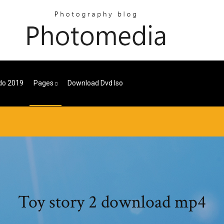
do 2019
Pages
Download Dvd Iso
Toy story 2 download mp4