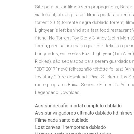
Site para baixar filmes sem propagandas, Baixar
via torrent, filmes piratas, filmes piratas torrentes
torrent 2018, torrente negra dublado torrent, fil
Lightyear is left behind at a fast food restaura
friend. No Torrent Toy Story 3, Andy (John Morri
forma, precisa arrumar o quarto e definir o que 
brinquedos, entre eles Buzz Lightyear (Tim Allen
Rickles), são separados para serem guardados no
"BBT 2017" nevű felhasználó töltötte fel a(z) "A
toy story 2 free download - Pixar Stickers: Toy S
more programs Baixar Series e Filmes De Animaç
Legendado Download
Assistir desafio mortal completo dublado
Assistir vingadores ultimato dublado hd filmes 
Filme nada santo dublado
Lost canvas 1 temporada dublado