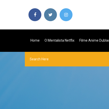
Home
O Mentalista Netflix
Filme Anime Dubla