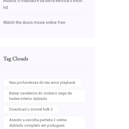
Assistir o massacre da serra eletrica o inicio
hd
Watch the doors movie online free
Tag Clouds
Nas profundezas do teu amor playback
Baixar cavaleiros do zodiaco saga de
hades inferno dublado
Download o incrivel hulk 2
Assistir a escolha perfeita 2 online
dublado completo em portugues