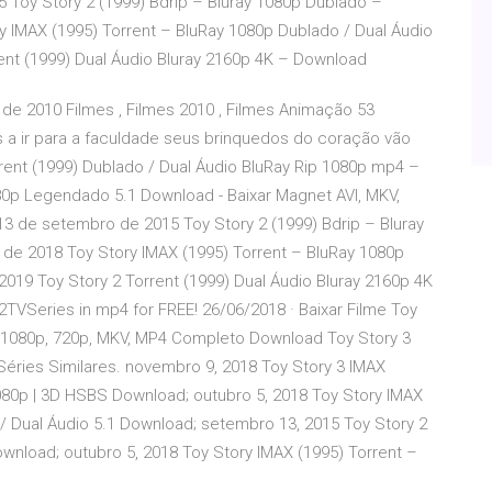
Toy Story 2 (1999) Bdrip – Bluray 1080p Dublado –
 IMAX (1995) Torrent – BluRay 1080p Dublado / Dual Áudio
ent (1999) Dual Áudio Bluray 2160p 4K – Download
de 2010 Filmes , Filmes 2010 , Filmes Animação 53
a ir para a faculdade seus brinquedos do coração vão
rent (1999) Dublado / Dual Áudio BluRay Rip 1080p mp4 –
80p Legendado 5.1 Download - Baixar Magnet AVI, MKV,
 de setembro de 2015 Toy Story 2 (1999) Bdrip – Bluray
de 2018 Toy Story IMAX (1995) Torrent – BluRay 1080p
019 Toy Story 2 Torrent (1999) Dual Áudio Bluray 2160p 4K
VSeries in mp4 for FREE! 26/06/2018 · Baixar Filme Toy
, 1080p, 720p, MKV, MP4 Completo Download Toy Story 3
Séries Similares. novembro 9, 2018 Toy Story 3 IMAX
1080p | 3D HSBS Download; outubro 5, 2018 Toy Story IMAX
/ Dual Áudio 5.1 Download; setembro 13, 2015 Toy Story 2
ownload; outubro 5, 2018 Toy Story IMAX (1995) Torrent –