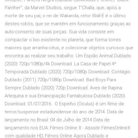
Panther", da Marvel Studios, segue T'Challa, que, após a
morte de seu pai, o rei de Wakanda, retor Wall-E é o último
destes robôs, que se mantém em funcionamento graças ao
auto-conserto de suas peças. Sua vida consiste em
compactar o lixo existente no planeta, que forma torres
maiores que arranha-céus, e colecionar objetos curiosos que
encontra ao realizar seu trabalho. Um Espião Animal Dublado
(2020) 720p/1080p/4k Download. La Casa de Papel 4ª
Temporada Dublado (2020) 720p/1080p Download. Contágio
Dublado (2011) 720p/1080p Download. Bad Boys Para
Sempre Dublado (2020) 720p Download. Aves de Rapina:
Arlequina e sua Emancipação Fantabulosa Dublado (2020)
Download. 01/07/2016 · O Espelho (Oculus) é um filme de
terror/suspense estadunidense do ano de 2014. Data de
lançamento no Brasil: 04 de Julho de 2014 Data de
lançamento nos EUA: Filmes Online X - Assistir FilmesOnlineX
com qualidade HD, Filmes Online Agora Dublado e