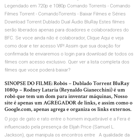
Legendado em 720p e 1080p Comando Torrents - Comando
Filmes Torrent - ComandoTorrents - Baixar Filmes e Séries
Download Torrent Dublado Dual Áudio BluRay Estes filmes
serão liberados apenas para doadores e colaboradores do
BFC. Se voce ainda não é colaborador, Clique Aqui e veja
como doar e ter acesso VIP! Assim que sua doação for
confirmada te enviaremos o login para download de todos os
filmes com acesso exclusivo. Quer ver a lista completa dos
filmes que voce poderá baixar?
SINOPSE DO FILME: Robôs – Dublado Torrent BluRay
1080p – Rodney Lataria (Reynaldo Gianecchini) é um
robô que tem um dom para inventar máquinas, Nosso
site é apenas um AGREGADOR de links, e assim como o
Google.com, apenas agrega e organiza os links externos.
O jogo de gato e rato entre o homem inquebrável e a Fera é
influenciado pela presença de Elijah Price (Samuel L.
Jackson), que manipula os encontros entre A qualidade da