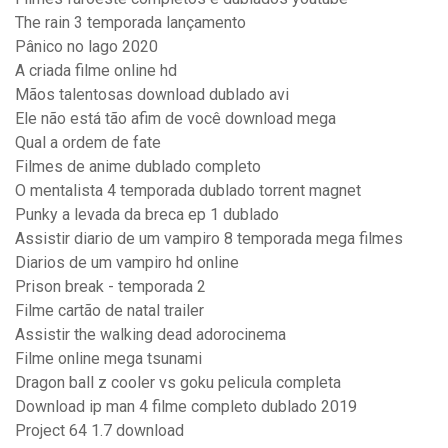
The rain 3 temporada lançamento
Pânico no lago 2020
A criada filme online hd
Mãos talentosas download dublado avi
Ele não está tão afim de você download mega
Qual a ordem de fate
Filmes de anime dublado completo
O mentalista 4 temporada dublado torrent magnet
Punky a levada da breca ep 1 dublado
Assistir diario de um vampiro 8 temporada mega filmes
Diarios de um vampiro hd online
Prison break - temporada 2
Filme cartão de natal trailer
Assistir the walking dead adorocinema
Filme online mega tsunami
Dragon ball z cooler vs goku pelicula completa
Download ip man 4 filme completo dublado 2019
Project 64 1.7 download