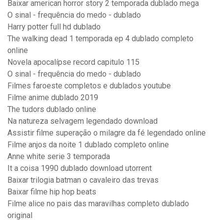
Baixar american horror story 2 temporada dublado mega
O sinal - frequência do medo - dublado
Harry potter full hd dublado
The walking dead 1 temporada ep 4 dublado completo
online
Novela apocalípse record capitulo 115
O sinal - frequência do medo - dublado
Filmes faroeste completos e dublados youtube
Filme anime dublado 2019
The tudors dublado online
Na natureza selvagem legendado download
Assistir filme superação o milagre da fé legendado online
Filme anjos da noite 1 dublado completo online
Anne white serie 3 temporada
It a coisa 1990 dublado download utorrent
Baixar trilogia batman o cavaleiro das trevas
Baixar filme hip hop beats
Filme alice no pais das maravilhas completo dublado
original