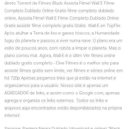
direto Torrent de Filmes Bludv Assista Filme! Wall E Filme
Completo Dublado Online Gratis filme completo dublado
online, Assista Filme! Wall E Filme Completo Dublado Online
Gratis assistir filme completo gratis Grátis. Wall-E en TopFlix:
Após atulhar a Terra de lixo e gases tóxicos, a Humanidade
fugiu do planeta e passou a viver numa nave. O plano era um
exílio de poucos anos, com robôs a limpar o planeta. Mas o
plano correu mal. Agora, Wall-E é o últim Ver filmes online
dublado gratis completo - Cine Filmes é o melhor site para
assistir filmes grátis sem limite, ver filmes e séries online em
hd 720p Apenas pegamos links que já estão na internet e
organizamos para o usuário. Nosso site é apenas um
AGREGADOR de links, e assim como o Google.com, apenas
agrega e organiza os links externos. Todos os links e
arquivos aqui encontrados estão disponibilizados na própria
internet.
Sinopse: Pantera Negra Dublado (download e online) "Black