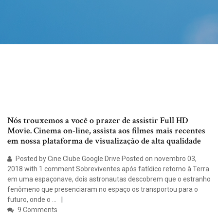
Nós trouxemos a você o prazer de assistir Full HD
Movie. Cinema on-line, assista aos filmes mais recentes
em nossa plataforma de visualização de alta qualidade
Posted by Cine Clube Google Drive Posted on novembro 03,
2018 with 1 comment Sobreviventes após fatídico retorno à Terra
em uma espaçonave, dois astronautas descobrem que o estranho
fenômeno que presenciaram no espaço os transportou para o
futuro, onde o …
9 Comments