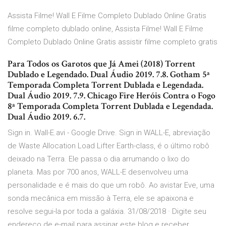
Assista Filme! Wall E Filme Completo Dublado Online Gratis
filme completo dublado online, Assista Filme! Wall E Filme
Completo Dublado Online Gratis assistir filme completo gratis
Para Todos os Garotos que Já Amei (2018) Torrent
Dublado e Legendado. Dual Áudio 2019. 7.8. Gotham 5ª
Temporada Completa Torrent Dublada e Legendada.
Dual Áudio 2019. 7.9. Chicago Fire Heróis Contra o Fogo
8ª Temporada Completa Torrent Dublada e Legendada.
Dual Áudio 2019. 6.7.
Sign in. Wall-E.avi - Google Drive. Sign in WALL-E, abreviação
de Waste Allocation Load Lifter Earth-class, é o último robô
deixado na Terra. Ele passa o dia arrumando o lixo do
planeta. Mas por 700 anos, WALL-E desenvolveu uma
personalidade e é mais do que um robô. Ao avistar Eve, uma
sonda mecânica em missão à Terra, ele se apaixona e
resolve segui-la por toda a galáxia. 31/08/2018 · Digite seu
endereço de e-mail para assinar este blog e receber