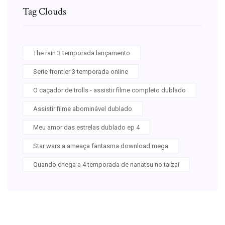
Tag Clouds
The rain 3 temporada lançamento
Serie frontier 3 temporada online
O caçador de trolls - assistir filme completo dublado
Assistir filme abominável dublado
Meu amor das estrelas dublado ep 4
Star wars a ameaça fantasma download mega
Quando chega a 4 temporada de nanatsu no taizai