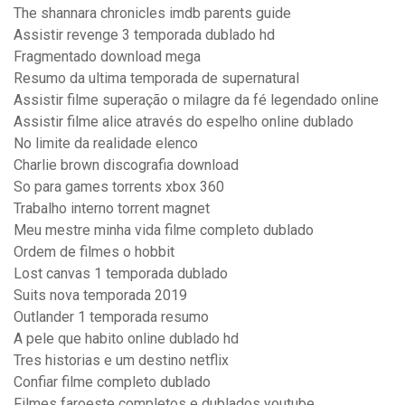
The shannara chronicles imdb parents guide
Assistir revenge 3 temporada dublado hd
Fragmentado download mega
Resumo da ultima temporada de supernatural
Assistir filme superação o milagre da fé legendado online
Assistir filme alice através do espelho online dublado
No limite da realidade elenco
Charlie brown discografia download
So para games torrents xbox 360
Trabalho interno torrent magnet
Meu mestre minha vida filme completo dublado
Ordem de filmes o hobbit
Lost canvas 1 temporada dublado
Suits nova temporada 2019
Outlander 1 temporada resumo
A pele que habito online dublado hd
Tres historias e um destino netflix
Confiar filme completo dublado
Filmes faroeste completos e dublados youtube