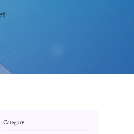
et
Category