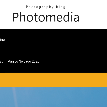
ine
s
Pânico No Lago 2020