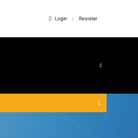
Login
Resister
|