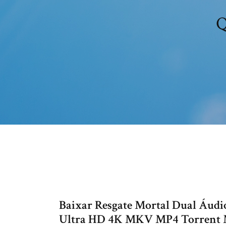
Q
Baixar Resgate Mortal Dual Áud
Ultra HD 4K MKV MP4 Torrent ME