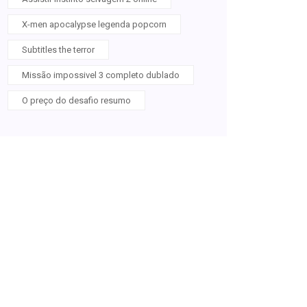
X-men apocalypse legenda popcorn
Subtitles the terror
Missão impossivel 3 completo dublado
O preço do desafio resumo