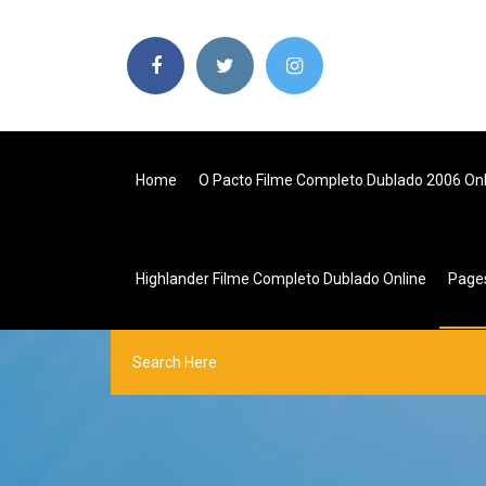
Home
O Pacto Filme Completo Dublado 2006 Onl
Highlander Filme Completo Dublado Online
Page